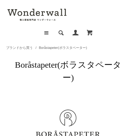
ブランドから買う
/
Boråstapeter(ボラスタペーター)
Boråstapeter(ボラスタペータ
ー)