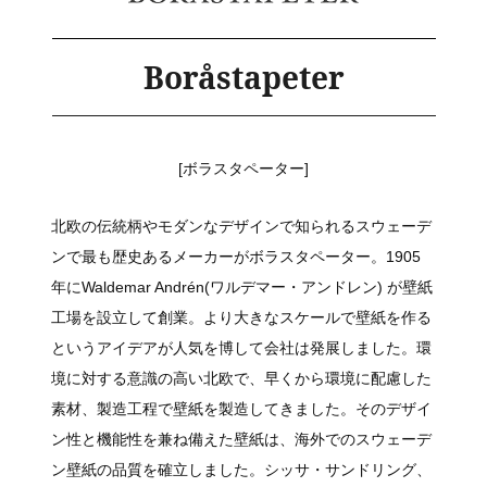
Boråstapeter
[ボラスタペーター]
北欧の伝統柄やモダンなデザインで知られるスウェーデ
ンで最も歴史あるメーカーがボラスタペーター。1905
年にWaldemar Andrén(ワルデマー・アンドレン) が壁紙
工場を設立して創業。より大きなスケールで壁紙を作る
というアイデアが人気を博して会社は発展しました。環
境に対する意識の高い北欧で、早くから環境に配慮した
素材、製造工程で壁紙を製造してきました。そのデザイ
ン性と機能性を兼ね備えた壁紙は、海外でのスウェーデ
ン壁紙の品質を確立しました。シッサ・サンドリング、