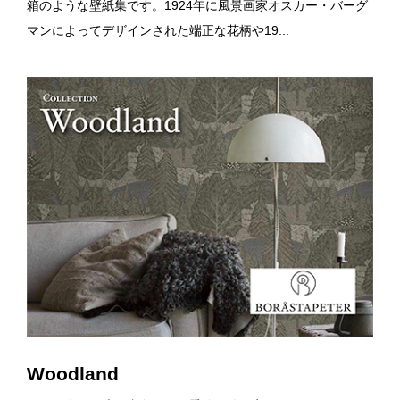
箱のような壁紙集です。1924年に風景画家オスカー・バーグ
マンによってデザインされた端正な花柄や19...
Woodland