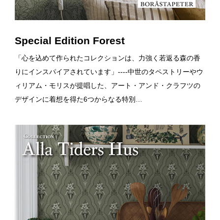
Special Edition Forest
「心を込めて作られたコレクションは、力強く若返る森の香
りにインスパイアされています」----中世のタペストリーやウ
ィリアム・モリスが提唱した、アート・アンド・クラフツの
デザインに着想を得た6つからなる特別…