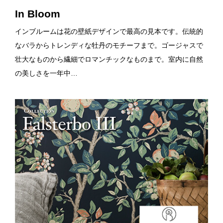
In Bloom
インブルームは花の壁紙デザインで最高の見本です。伝統的
なバラからトレンディな牡丹のモチーフまで。ゴージャスで
壮大なものから繊細でロマンチックなものまで。室内に自然
の美しさを一年中…