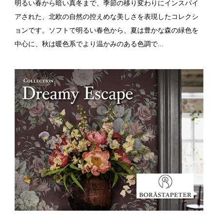
明るい春から暗い真冬まで、季節の移り変わりにインスパイ
アされた、北欧の自然の控えめな美しさを表現したコレクシ
ョンです。ソフトで明るい春色から、夏は豊かな森の緑色を
中心に、秋は暖色系でより温かみのある色調で...