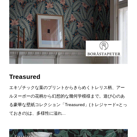
Treasured
エキゾチックな葉のプリントからきらめくトレリス柄、アー
ルヌーボーの花柄から幻想的な幾何学模様まで。遊び心のあ
る豪華な壁紙コレクション「Treasured」(トレジャード=とっ
ておきの)は、多様性に溢れ...