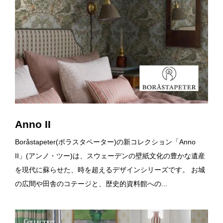
Anno II
Boråstapeter(ボラスタペーター)の新コレクション「Anno
II」(アンノ・ツー)は、スウェーデンの壁紙文化の豊かな遺産
を現代に蘇らせた、時を超えるデザインシリーズです。 お城
の広間や田舎のコテージと、歴史的資料館への...