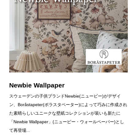
Newbie Wallpaper
スウェーデンの子供ブランドNewbie(ニュービー)がデザイ
ン、Boråstapeter(ボラスタペーター)によって巧みに作成され
た素晴らしいユニークな壁紙コレクションが装いも新たに
「Newbie Wallpaper」(ニュービー・ウォールペーパー)とし
て再登場...