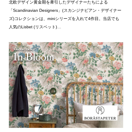
北欧デザイン黄金期を牽引したデザイナーたちによる
「Scandinavian Designers」(スカンジナビアン・デザイナー
ズ)コレクションは、miniシリーズを入れて4作目。当店でも
人気のLisbet (リスベット)…