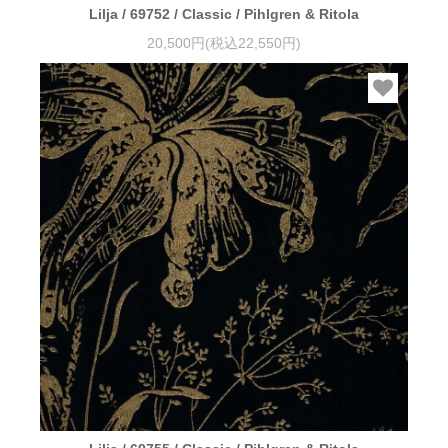
Lilja / 69752 / Classic / Pihlgren & Ritola
20,500円(税込22,550円)