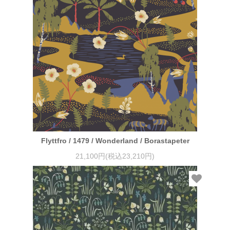
Flyttfro / 1479 / Wonderland / Borastapeter
21,100円(税込23,210円)