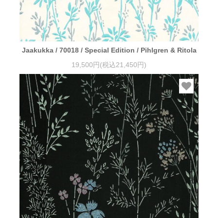
Jaakukka / 70018 / Special Edition / Pihlgren & Ritola
19,500円(税込21,450円)