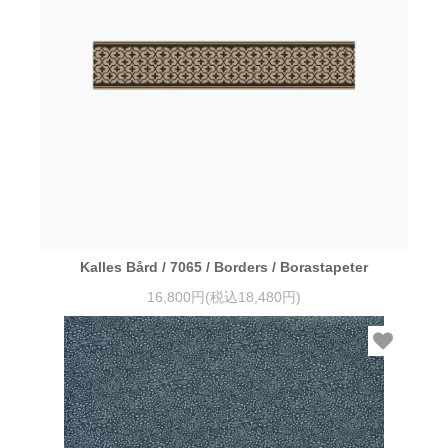
Kalles Bård / 7065 / Borders / Borastapeter
16,800円(税込18,480円)