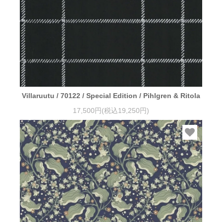
Villaruutu / 70122 / Special Edition / Pihlgren & Ritola
17,500円(税込19,250円)