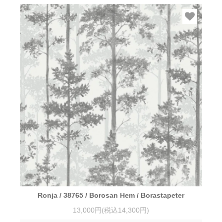
Ronja / 38765 / Borosan Hem / Borastapeter
13,000円(税込14,300円)