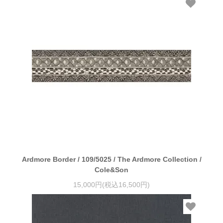
Ardmore Border / 109/5025 / The Ardmore Collection /
Cole&Son
15,000円(税込16,500円)