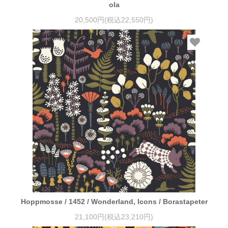
ola
20,500円(税込22,550円)
Hoppmosse / 1452 / Wonderland, Icons / Borastapeter
21,100円(税込23,210円)