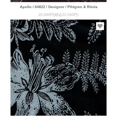
Apollo / 64822 / Designer / Pihlgren & Ritola
20,500円(税込22,550円)