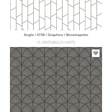
Angle / 4738 / Graphics / Borastapeter
21,300円(税込23,430円)