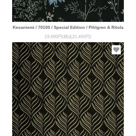
Kesaniemi / 70100 / Special Edition / Pihlgren & Ritola
19,500円(税込21,450円)