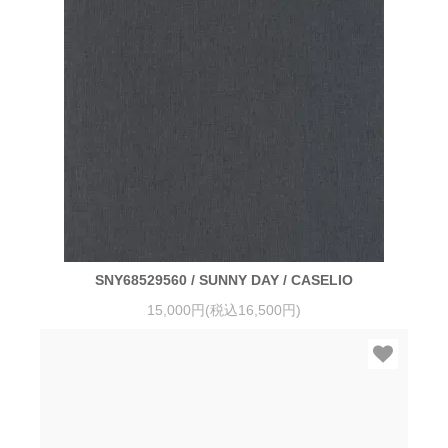
SNY68529560 / SUNNY DAY / CASELIO
15,000円(税込16,500円)