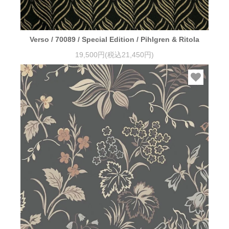
Verso / 70089 / Special Edition / Pihlgren & Ritola
19,500円(税込21,450円)