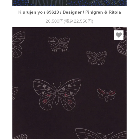
Kiurujen yo / 69613 / Designer / Pihlgren & Ritola
20,500円(税込22,550円)