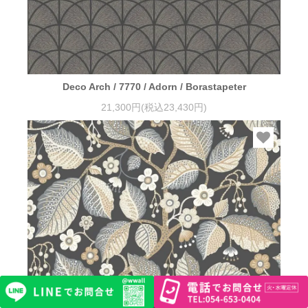
Deco Arch / 7770 / Adorn / Borastapeter
21,300円(税込23,430円)