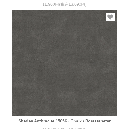
11,900円(税込13,090円)
Shades Anthracite / 5056 / Chalk / Borastapeter