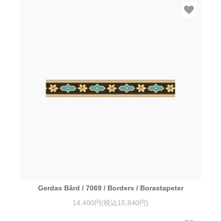
Gerdas Bård / 7069 / Borders / Borastapeter
14,400円(税込15,840円)