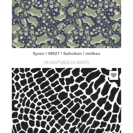
Syren / 48027 / Saltviken / midbec
18,000円(税込19,800円)