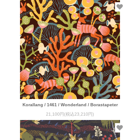
Korallang / 1461 / Wonderland / Borastapeter
21,100円(税込23,210円)