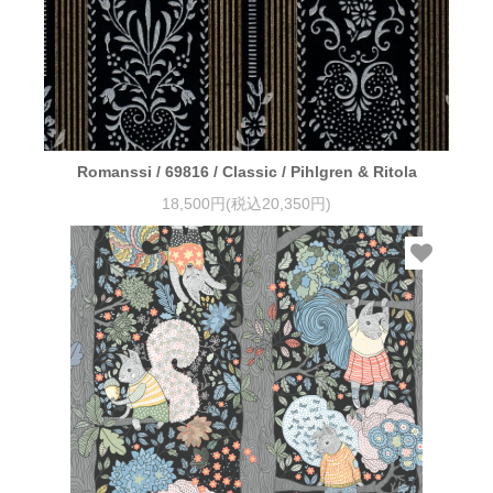
Romanssi / 69816 / Classic / Pihlgren & Ritola
18,500円(税込20,350円)