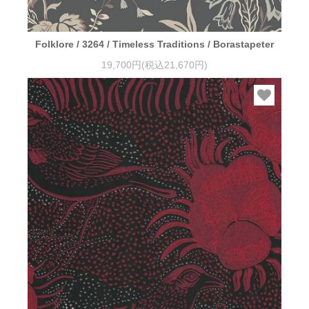
Folklore / 3264 / Timeless Traditions / Borastapeter
19,700円(税込21,670円)