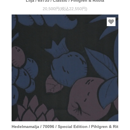
Lilja / 69755 / Classic / Pihlgren & Ritola
20,500円(税込22,550円)
Hedelmamalja / 70096 / Special Edition / Pihlgren & Rit