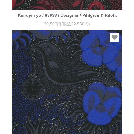
Kiurujen yo / 68633 / Designer / Pihlgren & Ritola
20,500円(税込22,550円)