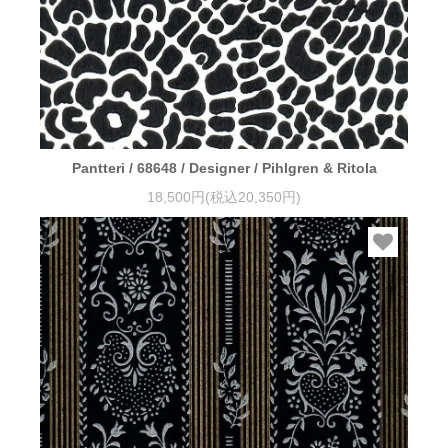
Pantteri / 68648 / Designer / Pihlgren & Ritola
18,500円(税込20,350円)