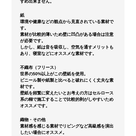
すめ出来ません。
紙
環境や健康などの観点から見直されている素材で
す。
素材が比較的薄いため壁に凹凸がある場合は注意
が必要です。
しかし、紙は音を吸収し、空気を通すメリットも
あり、寝室などにオススメな素材です。
不織布（フリース）
世界の50%以上がこの壁紙を使用。
ビニール製や紙製と比べると破れにくく丈夫な素
材です。
壁紙を頻繁に変えたいとお考えの方はセルロース
系の糊で施工することで比較的剥がしやすいため
オススメです。
織物・その他
素材感を感じる素材でリビングなど高級感を演出
したい場合にオススメ。