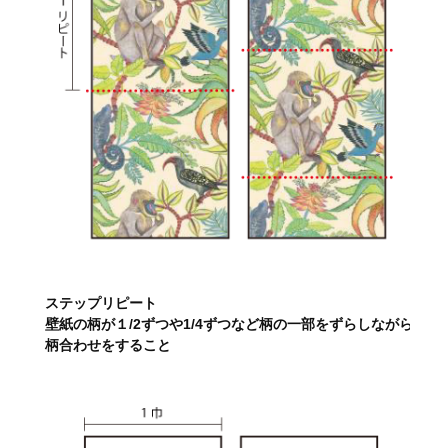
ステップリピート
壁紙の柄が１/2ずつや1/4ずつなど柄の一部をずらしながら
柄合わせをすること