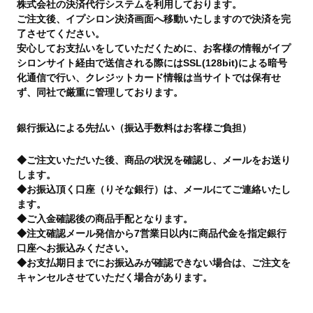
株式会社の決済代行システムを利用しております。
ご注文後、イプシロン決済画面へ移動いたしますので決済を完
了させてください。
安心してお支払いをしていただくために、お客様の情報がイプ
シロンサイト経由で送信される際にはSSL(128bit)による暗号
化通信で行い、クレジットカード情報は当サイトでは保有せ
ず、同社で厳重に管理しております。
銀行振込による先払い（振込手数料はお客様ご負担）
◆ご注文いただいた後、商品の状況を確認し、メールをお送り
します。
◆お振込頂く口座（りそな銀行）は、メールにてご連絡いたし
ます。
◆ご入金確認後の商品手配となります。
◆注文確認メール発信から7営業日以内に商品代金を指定銀行
口座へお振込みください。
◆お支払期日までにお振込みが確認できない場合は、ご注文を
キャンセルさせていただく場合があります。