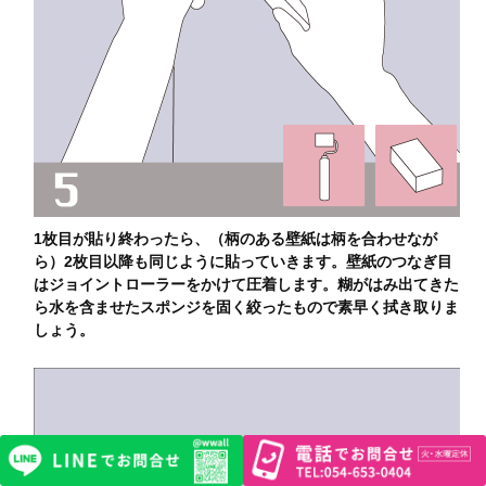
1枚目が貼り終わったら、（柄のある壁紙は柄を合わせなが
ら）2枚目以降も同じように貼っていきます。壁紙のつなぎ目
はジョイントローラーをかけて圧着します。糊がはみ出てきた
ら水を含ませたスポンジを固く絞ったもので素早く拭き取りま
しょう。