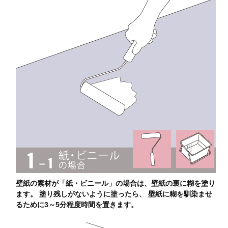
壁紙の素材が「紙・ビニール」の場合は、壁紙の裏に糊を塗り
ます。 塗り残しがないように塗ったら、 壁紙に糊を馴染ませ
るために3～5分程度時間を置きます。