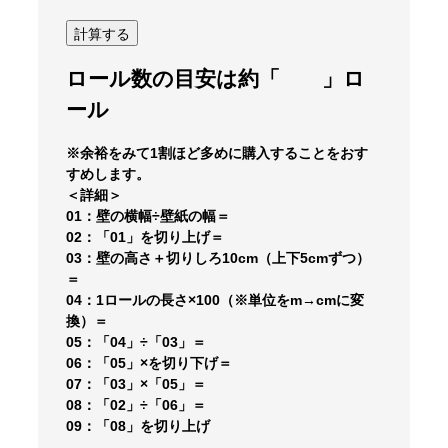
ロール数の目安は約
「 」
ロ
ール
※余裕をみて1割ほど多めに購入することをおす
すめします。
＜詳細＞
01：壁の横幅÷壁紙の幅＝
02：「01」を切り上げ＝
03：壁の高さ＋切りしろ10cm（上下5cmずつ）
＝
04：1ロールの長さ×100（※単位をm→cmに変
換）＝
05：「04」÷「03」＝
06：「05」×を切り下げ＝
07：「03」×「05」＝
08：「02」÷「06」＝
09：「08」を切り上げ