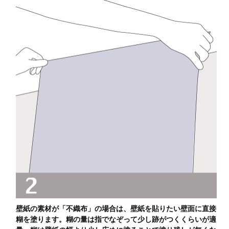
壁紙の素材が「不織布」の場合は、壁紙を貼りたい壁面に直接
糊を塗ります。糊の量は指でなぞって少し跡がつくくらいが適