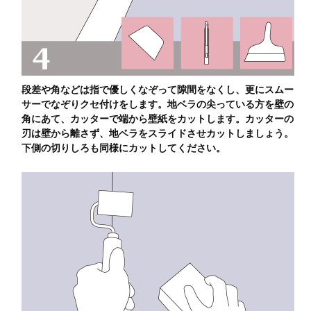
段差や角などは指で優しくなぞって隙間をなくし、更にスムー
サーでなぞりクセ付けをします。地ベラの尖っている方を壁の
角にあて、カッターで端から壁紙をカットします。カッターの
刃は壁から離さず、地ベラをスライドさせカットしましょう。
下側の切りしろも同様にカットしてください。