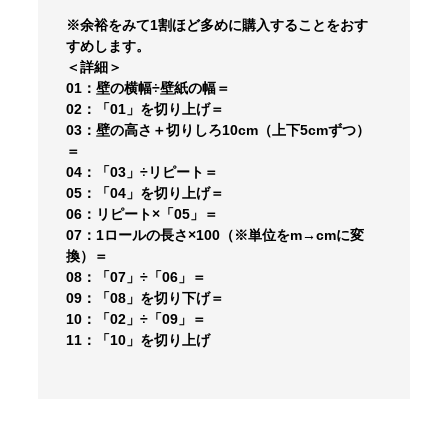
※余裕をみて1割ほど多めに購入することをおす
すめします。
＜詳細＞
01：壁の横幅÷壁紙の幅＝
02：「01」を切り上げ＝
03：壁の高さ＋切りしろ10cm（上下5cmずつ）
＝
04：「03」÷リピート＝
05：「04」を切り上げ＝
06：リピート×「05」＝
07：1ロールの長さ×100（※単位をm→cmに変
換）＝
08：「07」÷「06」＝
09：「08」を切り下げ＝
10：「02」÷「09」＝
11：「10」を切り上げ