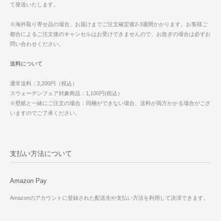
て発送いたします。
※海外取り寄せ品の場合、お届けまでご注文確定後2-3週間かかります。お客様ご
都合によるご注文後のキャンセルはお受けできませんので、お急ぎの場合は必ずお
問い合わせください。
送料について
通常送料：2,200円（税込）
スウェーデンフェア対象商品：1,100円(税込）
※壁紙と一緒にご注文の場合：同梱ができない場合、送料が両方かかる場合がござ
いますのでご了承ください。
支払い方法について
Amazon Pay
Amazonのアカウントに登録された配送先や支払い方法を利用して決済できます。