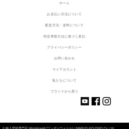
ホーム
お支払い方法について
配送方法・送料について
特定商取引法に基づく表記
プライバシーポリシー
お問い合わせ
マイアカウント
私たちについて
ブランドから買う
© 輸入壁紙専門店 Wonderwall (ワンダーウォール) / MARUO-KOUSHO.Co.,Ltd.