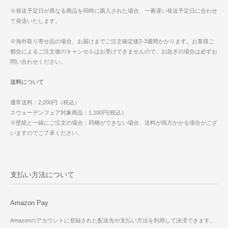
※発送予定日が異なる商品を同時に購入された場合、一番遅い発送予定日に合わせ
て発送いたします。
※海外取り寄せ品の場合、お届けまでご注文確定後2-3週間かかります。お客様ご
都合によるご注文後のキャンセルはお受けできませんので、お急ぎの場合は必ずお
問い合わせください。
送料について
通常送料：2,200円（税込）
スウェーデンフェア対象商品：1,100円(税込）
※壁紙と一緒にご注文の場合：同梱ができない場合、送料が両方かかる場合がござ
いますのでご了承ください。
支払い方法について
Amazon Pay
Amazonのアカウントに登録された配送先や支払い方法を利用して決済できます。