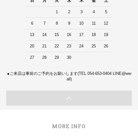
日
月
火
水
木
金
土
1
2
3
4
5
6
7
8
9
10
11
12
13
14
15
16
17
18
19
20
21
22
23
24
25
26
27
28
29
30
●ご来店は事前のご予約をお願いします(TEL 054-653-0404 LINE@ww
all)
MORE INFO