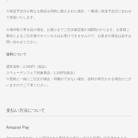
※発送予定日が異なる商品を同時に購入された場合、一番遅い発送予定日に合わせ
て発送いたします。
※海外取り寄せ品の場合、お届けまでご注文確定後2-3週間かかります。お客様ご
都合によるご注文後のキャンセルはお受けできませんので、お急ぎの場合は必ずお
問い合わせください。
送料について
通常送料：2,200円（税込）
スウェーデンフェア対象商品：1,100円(税込）
※壁紙と一緒にご注文の場合：同梱ができない場合、送料が両方かかる場合がござ
いますのでご了承ください。
支払い方法について
Amazon Pay
Amazonのアカウントに登録された配送先や支払い方法を利用して決済できます。