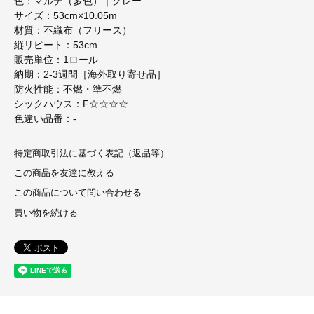
色：マルチ（多色）｜グレー
サイズ：53cm×10.05m
材質：不織布（フリース）
縦リピート：53cm
販売単位：1ロール
納期：2-3週間［海外取り寄せ品］
防火性能：不燃・準不燃
シックハウス：F☆☆☆☆
色違い品番：-
特定商取引法に基づく表記（返品等）
この商品を友達に教える
この商品について問い合わせる
買い物を続ける