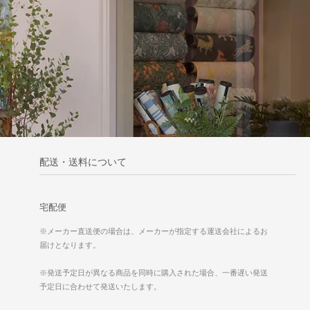
配送・送料について
宅配便
※メーカー直送便の場合は、メーカーが指定する運送会社によるお
届けとなります。
※発送予定日が異なる商品を同時に購入された場合、一番遅い発送
予定日に合わせて発送いたします。