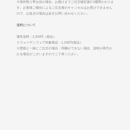
※海外取り寄せ品の場合、お届けまでご注文確定後2-3週間かかりま
す。お客様ご都合によるご注文後のキャンセルはお受けできません
ので、お急ぎの場合は必ずお問い合わせください。
送料について
通常送料：2,200円（税込）
スウェーデンフェア対象商品：1,100円(税込）
※壁紙と一緒にご注文の場合：同梱ができない場合、送料が両方か
かる場合がございますのでご了承ください。