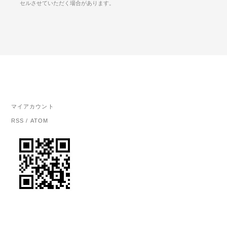
セルさせていただく場合があります。
マイアカウント
RSS
/
ATOM