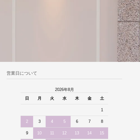
営業日について
2026年8月
日
月
火
水
木
金
土
1
2
3
4
5
6
7
8
9
10
11
12
13
14
15