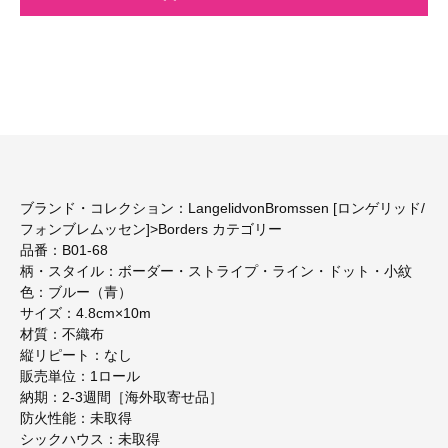
ブランド・コレクション：LangelidvonBromssen [ロンゲリッド/
フォンブレムッセン]>Borders カテゴリー
品番：B01-68
柄・スタイル：ボーダー・ストライプ・ライン・ドット・小紋
色：ブルー（青）
サイズ：4.8cm×10m
材質：不織布
縦リピート：なし
販売単位：1ロール
納期：2-3週間［海外取寄せ品］
防火性能：未取得
シックハウス：未取得