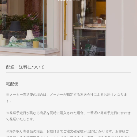
配送・送料について
宅配便
※メーカー直送便の場合は、メーカーが指定する運送会社によるお届けとなりま
す。
※発送予定日が異なる商品を同時に購入された場合、一番遅い発送予定日に合わせ
て発送いたします。
※海外取り寄せ品の場合、お届けまでご注文確定後2-3週間かかります。お客様ご