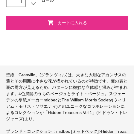
ロール
カートに入れる
壁紙「Granville」(グランヴィル)は、大きな大胆なアカンサスの
葉とその周囲に小さな花が描かれているのが特徴です。葉の表と
裏の両方が見えるため、パターンに微妙な立体感と深みが生まれ
ます。4色展開のうちのベージュとライト・ベージュ。スウェー
デンの壁紙メーカーmidbecとThe William Morris Society(ウィリ
アム・モリス・ソサエティ)とのユニークなコラボレーションに
よるコレクションが「Hidden Treasures Vol.1」(ヒドゥン・トレ
ジャーズ)より。
ブランド・コレクション：midbec [ミッドベック]>Hidden Treas