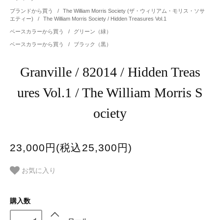
ブランドから買う
/
The William Morris Society (ザ・ウィリアム・モリス・ソサ
エティー)
/
The William Morris Society / Hidden Treasures Vol.1
ベースカラーから買う
/
グリーン（緑）
ベースカラーから買う
/
ブラック（黒）
Granville / 82014 / Hidden Treas
ures Vol.1 / The William Morris S
ociety
23,000円(税込25,300円)
お気に入り
購入数