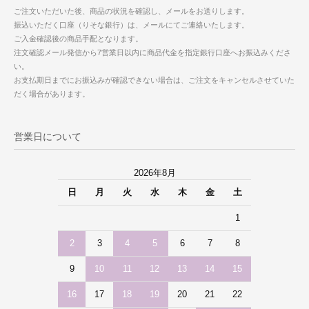
ご注文いただいた後、商品の状況を確認し、メールをお送りします。
振込いただく口座（りそな銀行）は、メールにてご連絡いたします。
ご入金確認後の商品手配となります。
注文確認メール発信から7営業日以内に商品代金を指定銀行口座へお振込みくださ
い。
お支払期日までにお振込みが確認できない場合は、ご注文をキャンセルさせていた
だく場合があります。
営業日について
2026年8月
日
月
火
水
木
金
土
1
2
3
4
5
6
7
8
9
10
11
12
13
14
15
16
17
18
19
20
21
22