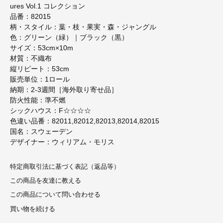
ures Vol.1 コレクション
品番：82015
柄・スタイル：葉・枝・果実・森・ジャングル
色：グリーン（緑）｜ブラック（黒）
サイズ：53cm×10m
材質：不織布
縦リピート：53cm
販売単位：1ロール
納期：2-3週間［海外取り寄せ品］
防火性能：準不燃
シックハウス：F☆☆☆☆
色違い品番：82011,82012,82013,82014,82015
国名：スウェーデン
デザイナー：ウィリアム・モリス
特定商取引法に基づく表記（返品等）
この商品を友達に教える
この商品について問い合わせる
買い物を続ける