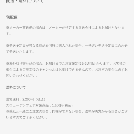
配送・送料について
宅配便
※メーカー直送便の場合は、メーカーが指定する運送会社によるお届けとなりま
す。
※発送予定日が異なる商品を同時に購入された場合、一番遅い発送予定日に合わせ
て発送いたします。
※海外取り寄せ品の場合、お届けまでご注文確定後2-3週間かかります。お客様ご
都合によるご注文後のキャンセルはお受けできませんので、お急ぎの場合は必ずお
問い合わせください。
送料について
通常送料：2,200円（税込）
スウェーデンフェア対象商品：1,100円(税込）
※壁紙と一緒にご注文の場合：同梱ができない場合、送料が両方かかる場合がござ
いますのでご了承ください。