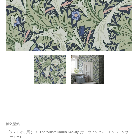
輸入壁紙
ブランドから買う
/
The William Morris Society (ザ・ウィリアム・モリス・ソサ
エティー)