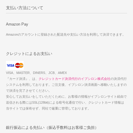
支払い方法について
Amazon Pay
Amazonのアカウントに登録された配送先や支払い方法を利用して決済できます。
クレジットによるお支払い
VISA、MASTER、DINERS、JCB、AMEX
『カード決済』、は、
クレジットカード決済代行のイプシロン株式会社
の決済代行
システムを利用しております。ご注文後、イプシロン決済画面へ移動いたしますの
で決済を完了させてください。
安心してお支払いをしていただくために、お客様の情報がイプシロンサイト経由で
送信される際にはSSL(128bit)による暗号化通信で行い、クレジットカード情報は
当サイトでは保有せず、同社で厳重に管理しております。
銀行振込による先払い（振込手数料はお客様ご負担）