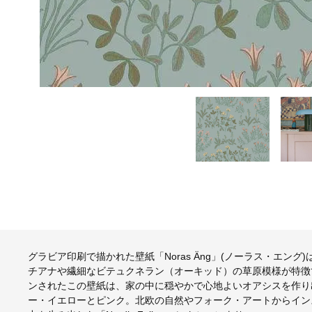
グラビア印刷で描かれた壁紙「Noras Äng」(ノーラス・エ
チアナや繊細なビテュクネラン（オーキッド）の草原模様が特徴です。N
ンされたこの壁紙は、家の中に穏やかで心地よいオアシスを作り
ー・イエローとピンク。北欧の自然やフォーク・アートからイン