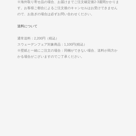
※海外取り寄せ品の場合、お届けまでご注文確定後2-3週間かかりま
す。お客様ご都合によるご注文後のキャンセルはお受けできません
ので、お急ぎの場合は必ずお問い合わせください。
送料について
通常送料：2,200円（税込）
スウェーデンフェア対象商品：1,100円(税込）
※壁紙と一緒にご注文の場合：同梱ができない場合、送料が両方か
かる場合がございますのでご了承ください。