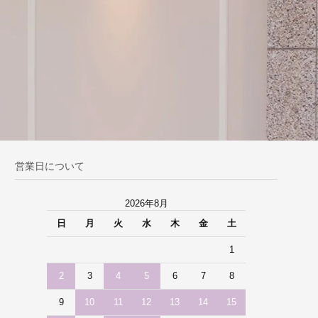
営業日について
2026年8月
日
月
火
水
木
金
土
1
2
3
4
5
6
7
8
9
10
11
12
13
14
15