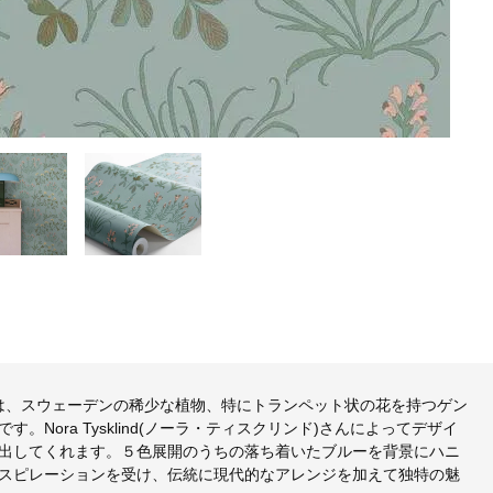
ング)は、スウェーデンの稀少な植物、特にトランペット状の花を持つゲン
ora Tysklind(ノーラ・ティスクリンド)さんによってデザイ
出してくれます。５色展開のうちの落ち着いたブルーを背景にハニ
スピレーションを受け、伝統に現代的なアレンジを加えて独特の魅