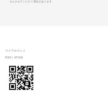
セルさせていただく場合があります。
マイアカウント
RSS
/
ATOM