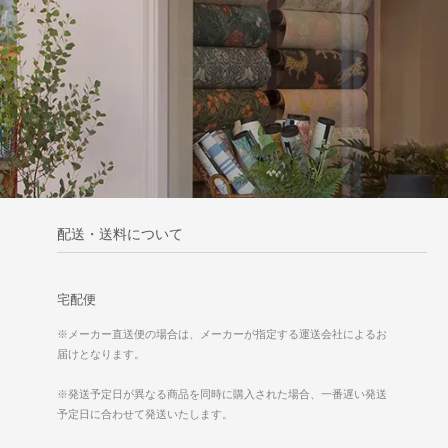
配送・送料について
宅配便
※メーカー直送便の場合は、メーカーが指定する運送会社によるお
届けとなります。
※発送予定日が異なる商品を同時に購入された場合、一番遅い発送
予定日に合わせて発送いたします。