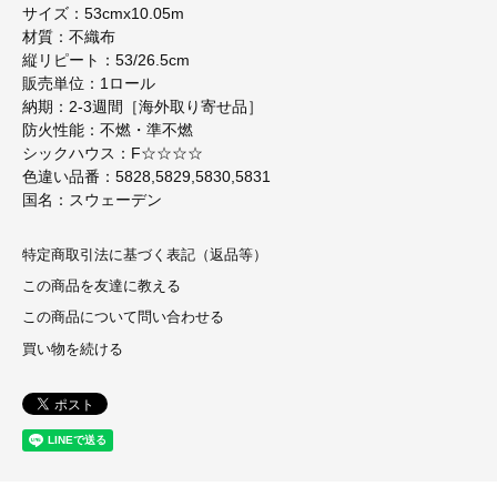
サイズ：53cmx10.05m
材質：不織布
縦リピート：53/26.5cm
販売単位：1ロール
納期：2-3週間［海外取り寄せ品］
防火性能：不燃・準不燃
シックハウス：F☆☆☆☆
色違い品番：5828,5829,5830,5831
国名：スウェーデン
特定商取引法に基づく表記（返品等）
この商品を友達に教える
この商品について問い合わせる
買い物を続ける