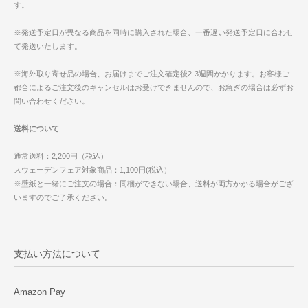
す。
※発送予定日が異なる商品を同時に購入された場合、一番遅い発送予定日に合わせ
て発送いたします。
※海外取り寄せ品の場合、お届けまでご注文確定後2-3週間かかります。お客様ご
都合によるご注文後のキャンセルはお受けできませんので、お急ぎの場合は必ずお
問い合わせください。
送料について
通常送料：2,200円（税込）
スウェーデンフェア対象商品：1,100円(税込）
※壁紙と一緒にご注文の場合：同梱ができない場合、送料が両方かかる場合がござ
いますのでご了承ください。
支払い方法について
Amazon Pay