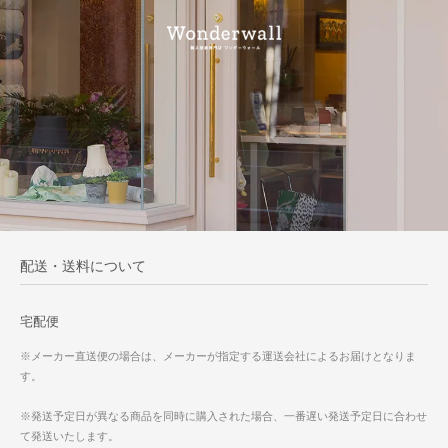
配送・送料について
宅配便
※メーカー直送便の場合は、メーカーが指定する運送会社によるお届けとなりま
す。
※発送予定日が異なる商品を同時に購入された場合、一番遅い発送予定日に合わせ
て発送いたします。