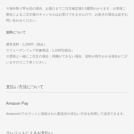
※海外取り寄せ品の場合、お届けまでご注文確定後2-3週間かかります。お客様ご
都合によるご注文後のキャンセルはお受けできませんので、お急ぎの場合は必ずお
問い合わせください。
送料について
通常送料：2,200円（税込）
スウェーデンフェア対象商品：1,100円(税込）
※壁紙と一緒にご注文の場合：同梱ができない場合、送料が両方かかる場合がござ
いますのでご了承ください。
支払い方法について
Amazon Pay
Amazonのアカウントに登録された配送先や支払い方法を利用して決済できます。
クレジットによるお支払い