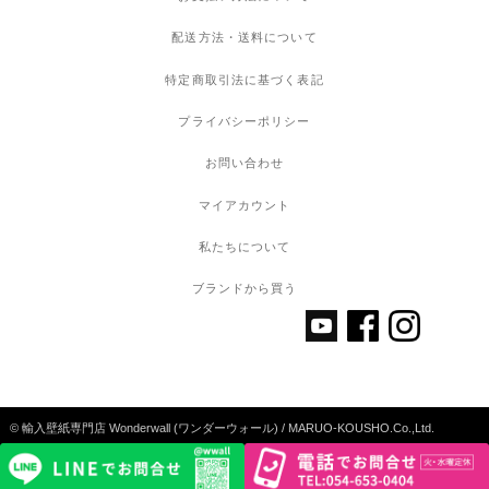
配送方法・送料について
特定商取引法に基づく表記
プライバシーポリシー
お問い合わせ
マイアカウント
私たちについて
ブランドから買う
© 輸入壁紙専門店 Wonderwall (ワンダーウォール) / MARUO-KOUSHO.Co.,Ltd.