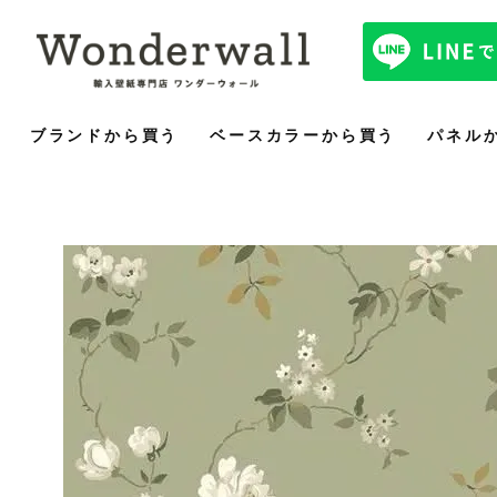
ブランドから買う
ベースカラーから買う
パネル