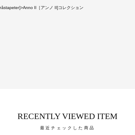
peter]>Anno II［アンノ II]コレクション
RECENTLY VIEWED ITEM
最近チェックした商品