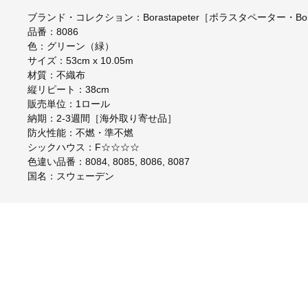
ブランド・コレクション：Borastapeter［ボラスタペーター・Boråsta
品番：8086
色：グリーン（緑）
サイズ：53cm x 10.05m
材質：不織布
縦リピート：38cm
販売単位：1ロール
納期：2-3週間［海外取り寄せ品］
防火性能：不燃・準不燃
シックハウス：F☆☆☆☆
色違い品番：8084, 8085, 8086, 8087
国名：スウェーデン