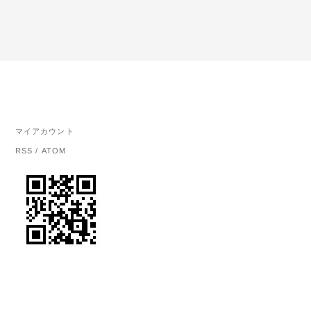
マイアカウント
RSS
/
ATOM