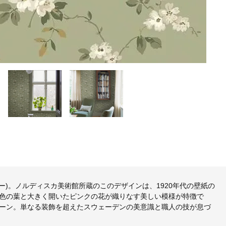
ュー)。ノルディスカ美術館所蔵のこのデザインは、1920年代の壁紙の
色の葉と大きく開いたピンクの花が織りなす美しい模様が特徴で
ーン。単なる装飾を超えたスウェーデンの美意識と職人の技が息づ