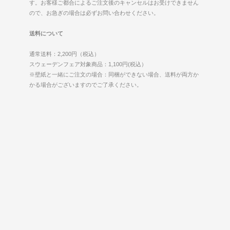
す。お客様ご都合によるご注文後のキャンセルはお受けできません
ので、お急ぎの場合は必ずお問い合わせください。
送料について
通常送料：2,200円（税込）
スウェーデンフェア対象商品：1,100円(税込）
※壁紙と一緒にご注文の場合：同梱ができない場合、送料が両方か
かる場合がございますのでご了承ください。