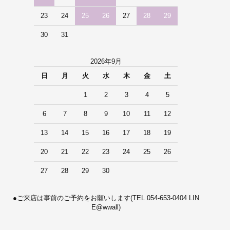
23
24
25
26
27
28
29
30
31
2026年9月
日
月
火
水
木
金
土
1
2
3
4
5
6
7
8
9
10
11
12
13
14
15
16
17
18
19
20
21
22
23
24
25
26
27
28
29
30
●ご来店は事前のご予約をお願いします(TEL 054-653-0404 LIN
E@wwall)