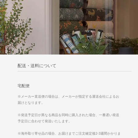
配送・送料について
宅配便
※メーカー直送便の場合は、メーカーが指定する運送会社によるお
届けとなります。
※発送予定日が異なる商品を同時に購入された場合、一番遅い発送
予定日に合わせて発送いたします。
※海外取り寄せ品の場合、お届けまでご注文確定後2-3週間かかりま