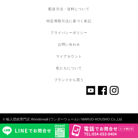
配送方法・送料について
特定商取引法に基づく表記
プライバシーポリシー
お問い合わせ
マイアカウント
私たちについて
ブランドから買う
© 輸入壁紙専門店 Wonderwall (ワンダーウォール) / MARUO-KOUSHO.Co.,Ltd.