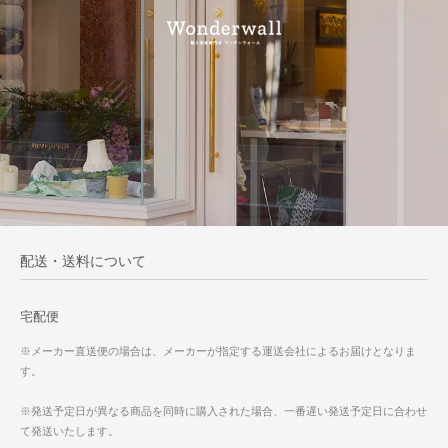
配送・送料について
宅配便
※メーカー直送便の場合は、メーカーが指定する運送会社によるお届けとなりま
す。
※発送予定日が異なる商品を同時に購入された場合、一番遅い発送予定日に合わせ
て発送いたします。