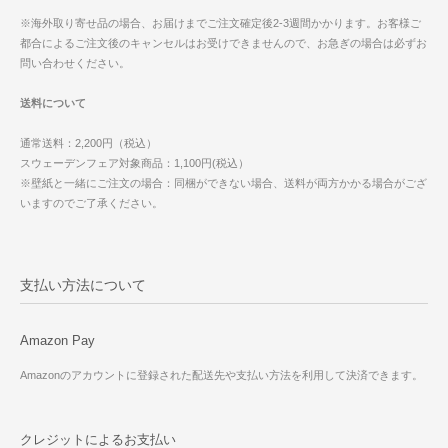
※海外取り寄せ品の場合、お届けまでご注文確定後2-3週間かかります。お客様ご
都合によるご注文後のキャンセルはお受けできませんので、お急ぎの場合は必ずお
問い合わせください。
送料について
通常送料：2,200円（税込）
スウェーデンフェア対象商品：1,100円(税込）
※壁紙と一緒にご注文の場合：同梱ができない場合、送料が両方かかる場合がござ
いますのでご了承ください。
支払い方法について
Amazon Pay
Amazonのアカウントに登録された配送先や支払い方法を利用して決済できます。
クレジットによるお支払い