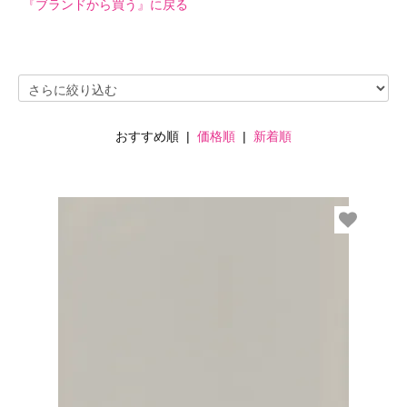
『ブランドから買う』に戻る
おすすめ順 |
価格順
|
新着順