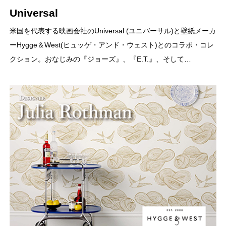
Universal
米国を代表する映画会社のUniversal (ユニバーサル)と壁紙メーカ
ーHygge＆West(ヒュッゲ・アンド・ウェスト)とのコラボ・コレ
クション。おなじみの『ジョーズ』、『E.T.』、そして…