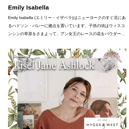
Emily Isabella
Emily Isabella (エミリー・イザベラ)はニューヨークのすぐ北にあ
るハドソン・バレーに拠点を置いています。子供の頃はウィスコ
ンシンの草原をさまよって、アン女王のレースの花をパウダー…