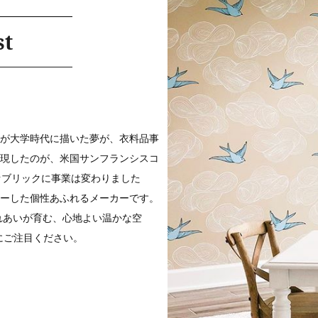
st
aの2人が大学時代に描いた夢が、衣料品事
現したのが、米国サンフランシスコ
ファブリックに事業は変わりました
ーした個性あふれるメーカーです。
ふれあいが育む、心地よい温かな空
にご注目ください。