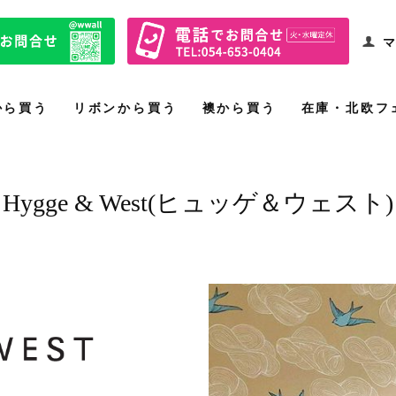
マ
から買う
リボンから買う
襖から買う
在庫・北欧フ
Hygge & West(ヒュッゲ＆ウェスト)