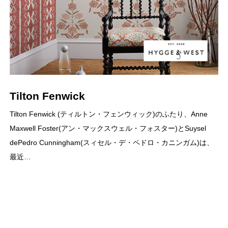
Tilton Fenwick
Tilton Fenwick (ティルトン・フェンウィック)のふたり、Anne
Maxwell Foster(アン・マックスウェル・フォスター)とSuysel
dePedro Cunningham(スィセル・デ・ペドロ・カニンガム)は、
最近…