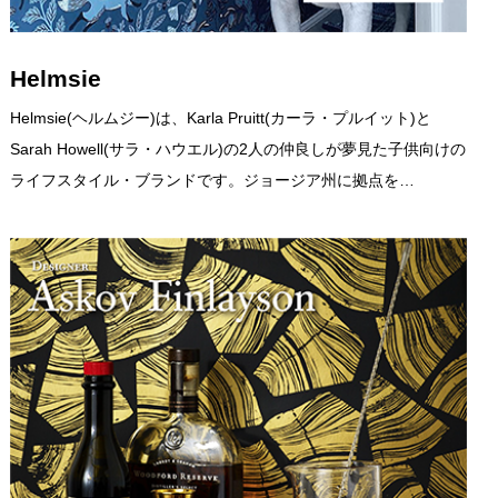
Helmsie
Helmsie(ヘルムジー)は、Karla Pruitt(カーラ・プルイット)と
Sarah Howell(サラ・ハウエル)の2人の仲良しが夢見た子供向けの
ライフスタイル・ブランドです。ジョージア州に拠点を…