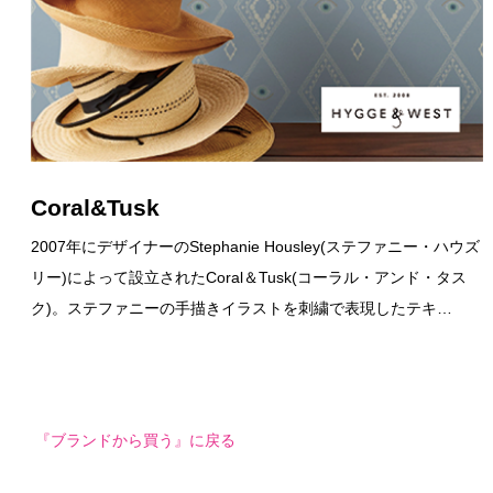
Coral&Tusk
2007年にデザイナーのStephanie Housley(ステファニー・ハウズ
リー)によって設立されたCoral＆Tusk(コーラル・アンド・タス
ク)。ステファニーの手描きイラストを刺繍で表現したテキ…
『ブランドから買う』に戻る