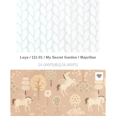
Leya / 111-01 / My Secret Garden / Majvillan
24,000円(税込26,400円)