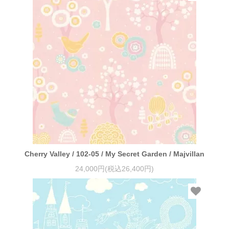
Cherry Valley / 102-05 / My Secret Garden / Majvillan
24,000円(税込26,400円)