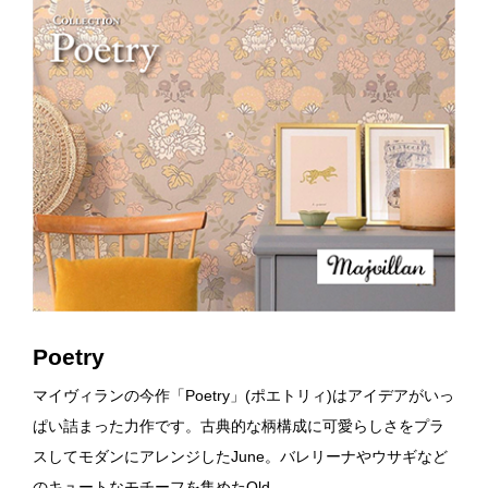
Poetry
マイヴィランの今作「Poetry」(ポエトリィ)はアイデアがいっ
ぱい詰まった力作です。古典的な柄構成に可愛らしさをプラ
スしてモダンにアレンジしたJune。バレリーナやウサギなど
のキュートなモチーフを集めたOld…