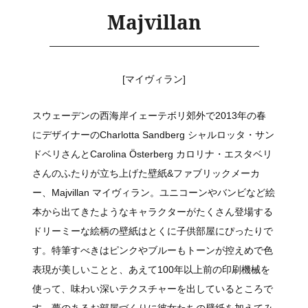
Majvillan
[マイヴィラン]
スウェーデンの西海岸イェーテボリ郊外で2013年の春
にデザイナーのCharlotta Sandberg シャルロッタ・サン
ドベリさんとCarolina Österberg カロリナ・エスタベリ
さんのふたりが立ち上げた壁紙&ファブリックメーカ
ー、Majvillan マイヴィラン。ユニコーンやバンビなど絵
本から出てきたようなキャラクターがたくさん登場する
ドリーミーな絵柄の壁紙はとくに子供部屋にぴったりで
す。特筆すべきはピンクやブルーもトーンが控えめで色
表現が美しいことと、あえて100年以上前の印刷機械を
使って、味わい深いテクスチャーを出しているところで