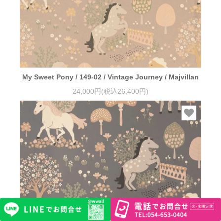
My Sweet Pony / 149-02 / Vintage Journey / Majvillan
24,000円(税込26,400円)