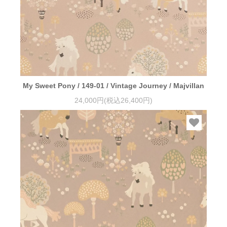
My Sweet Pony / 149-01 / Vintage Journey / Majvillan
24,000円(税込26,400円)