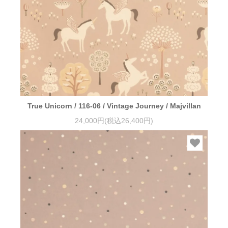
True Unicorn / 116-06 / Vintage Journey / Majvillan
24,000円(税込26,400円)