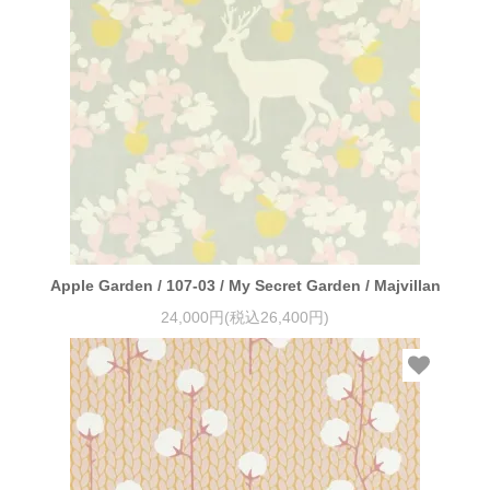
Apple Garden / 107-03 / My Secret Garden / Majvillan
24,000円(税込26,400円)