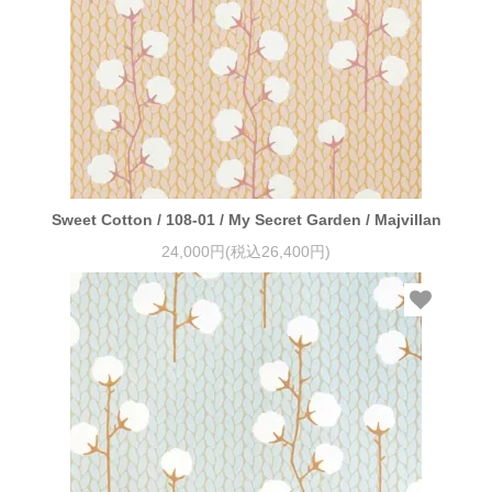
Sweet Cotton / 108-01 / My Secret Garden / Majvillan
24,000円(税込26,400円)