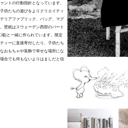
ァントの行動指針となっています。
子供たちの遊びをよりクリエイティ
テリアファブリック、バッグ、マグ
。壁紙はスウェーデン西部のパート
ムス壁紙工場)と一緒に作られています。限定
ティーに直接寄付したり、子供たち
なおもちゃや装飾で幸せな場所にな
場合でも何もないよりはましだと信