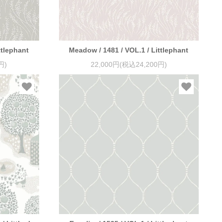
ttlephant
Meadow / 1481 / VOL.1 / Littlephant
円)
22,000円(税込24,200円)