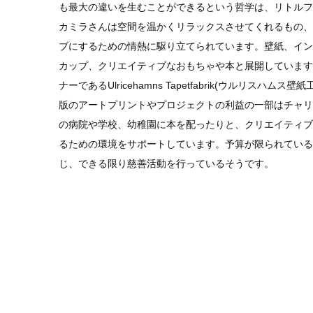
も最大の違いを生むことができるという哲学は、リトルフ
カミラさんは空間を温かくリラックスさせてくれるもの、
ブにするための情熱に駆り立てられています。壁紙、イン
カップ、クリエイティブなおもちゃや本と展開しています
ナーであるUlricehamns Tapetfabrik(ウルリスハ
版のアートプリントやプロジェクトの利益の一部はチャリ
の病院や学校、幼稚園に本を配ったりと、クリエイティブ
るための環境をサポートしています。予算が限られている
じ、できる限り慈善活動を行っているそうです。