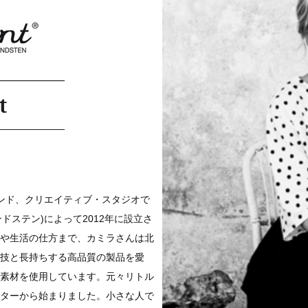
t
ンのブランド、クリエイティブ・スタジオで
・ルンドステン)によって2012年に設立さ
や生活の仕方まで、カミラさんは北
技と長持ちする高品質の製品を愛
素材を使用しています。元々リトル
ターから始まりました。小さな人で