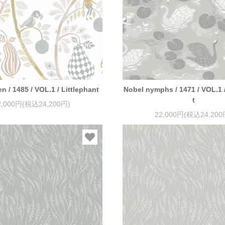
en / 1485 / VOL.1 / Littlephant
Nobel nymphs / 1471 / VOL.1 /
t
2,000円(税込24,200円)
22,000円(税込24,200