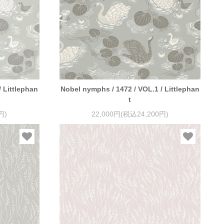
 Littlephan
Nobel nymphs / 1472 / VOL.1 / Littlephan
t
円)
22,000円(税込24,200円)