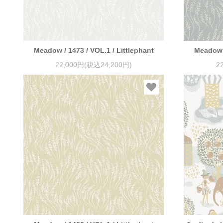
Meadow / 1473 / VOL.1 / Littlephant
Meadow /
22,000円(税込24,200円)
2