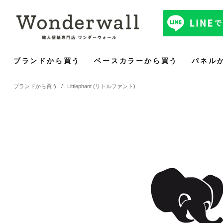
ブランドから買う
ベースカラーから買う
パネル
ブランドから買う
/
Littlephant (リトルファント)