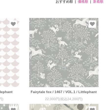
おすすめ順 |
価格順
|
新着順
tlephant
Fairytale fox / 1467 / VOL.1 / Littlephant
円)
22,000円(税込24,200円)