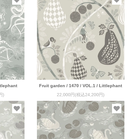
ttlephant
Fruit garden / 1470 / VOL.1 / Littlephant
円)
22,000円(税込24,200円)