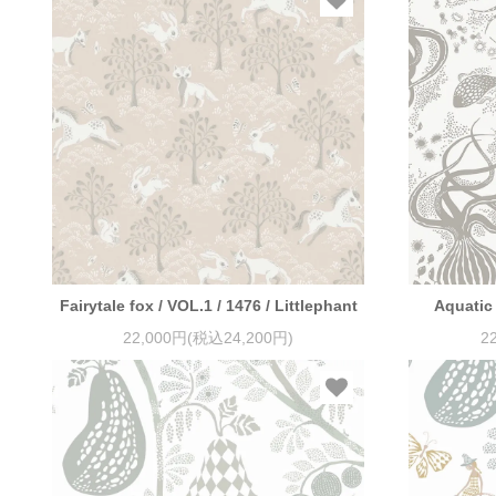
Fairytale fox / VOL.1 / 1476 / Littlephant
Aquatic 
22,000円(税込24,200円)
2