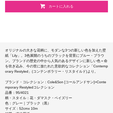
カートに入れる
オリジナルの大きな花柄に、モダンな3つの新しい色を加えた壁
紙「Lily」。3色展開のうちのブラックを背景にブルー・ブラウ
ン。ブランドの歴史の中から人気のあるデザインに新しい色＝命
を吹き込み、今の世に放たれた意欲的なコレクション「Contemp
orary Restyled」(コンテンポラリー・リスタイルド)より。
ブランド・コレクション：Cole&Son [コールアンドサン]>Conte
mporary Restyledコレクション
品番：95/4021
柄・スタイル：花・ダマスク・ペイズリー
色：グレー｜ブラック（黒）
サイズ：52cmx 10m