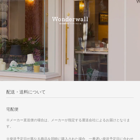
配送・送料について
宅配便
※メーカー直送便の場合は、メーカーが指定する運送会社によるお届けとなりま
す。
※発送予定日が異なる商品を同時に購入された場合、一番遅い発送予定日に合わせ