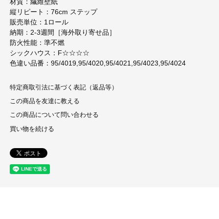
材質：繊維壁紙
縦リピート：76cm ステップ
販売単位：1ロール
納期：2-3週間［海外取り寄せ品］
防火性能：準不燃
シックハウス：F☆☆☆☆
色違い品番：95/4019,95/4020,95/4021,95/4023,95/4024
特定商取引法に基づく表記（返品等）
この商品を友達に教える
この商品について問い合わせる
買い物を続ける