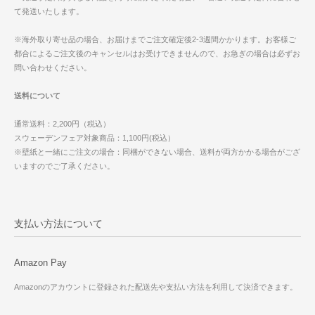
て発送いたします。
※海外取り寄せ品の場合、お届けまでご注文確定後2-3週間かかります。お客様ご
都合によるご注文後のキャンセルはお受けできませんので、お急ぎの場合は必ずお
問い合わせください。
送料について
通常送料：2,200円（税込）
スウェーデンフェア対象商品：1,100円(税込）
※壁紙と一緒にご注文の場合：同梱ができない場合、送料が両方かかる場合がござ
いますのでご了承ください。
支払い方法について
Amazon Pay
Amazonのアカウントに登録された配送先や支払い方法を利用して決済できます。