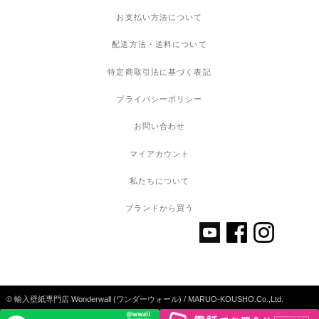
お支払い方法について
配送方法・送料について
特定商取引法に基づく表記
プライバシーポリシー
お問い合わせ
マイアカウント
私たちについて
ブランドから買う
© 輸入壁紙専門店 Wonderwall (ワンダーウォール) / MARUO-KOUSHO.Co.,Ltd.