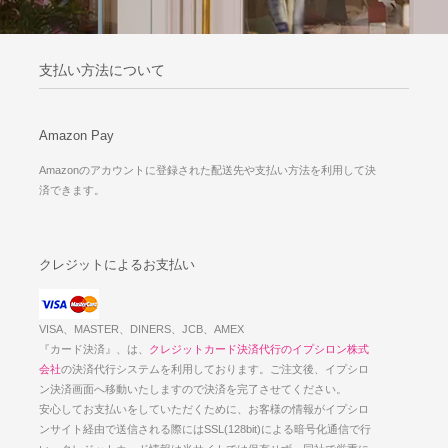
支払い方法について
Amazon Pay
Amazonのアカウントに登録された配送先や支払い方法を利用して決
済できます。
クレジットによるお支払い
VISA、MASTER、DINERS、JCB、AMEX
『カード決済』、は、
クレジットカード決済代行のイプシロン株式
会社
の決済代行システムを利用しております。ご注文後、イプシロ
ン決済画面へ移動いたしますので決済を完了させてください。
安心してお支払いをしていただくために、お客様の情報がイプシロ
ンサイト経由で送信される際にはSSL(128bit)による暗号化通信で行