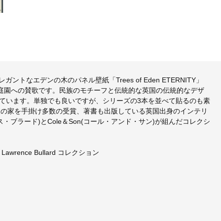
ガントなエデンの木のパネル壁紙「Trees of Eden ETERNITY」
の庭園への賛歌です。民族のモチーフと伝統的な英国の伝統的なデザ
ています。単独でも良いですが、シリーズの3本を並べて貼るのも素
人の家を手掛け多数の受賞、著書も出版している英国出身のインテリ
ローレンス・ブラード)とCole＆Son(コール・アンド・サン)が組んだコレクシ
wrence Bullard コレクション