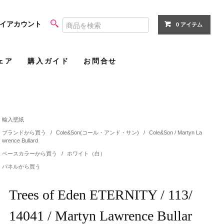
イアカウント
0 アイテム
ェア
購入ガイド
お問合せ
輸入壁紙
ブランドから買う
/
Cole&Son(コール・アンド・サン)
/
Cole&Son / Martyn La
wrence Bullard
ベースカラーから買う
/
ホワイト（白）
パネルから買う
Trees of Eden ETERNITY / 113/
14041 / Martyn Lawrence Bullar