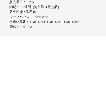
販売単位：1セット
納期：2-3週間［海外取り寄せ品］
防火性能：準不燃
シックハウス：F☆☆☆☆
色違い品番：113/14041,113/14042,113/14043
国名：イギリス