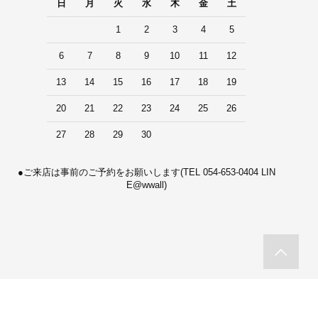
日
月
火
水
木
金
土
1
2
3
4
5
6
7
8
9
10
11
12
13
14
15
16
17
18
19
20
21
22
23
24
25
26
27
28
29
30
●ご来店は事前のご予約をお願いします(TEL 054-653-0404 LIN
E@wwall)