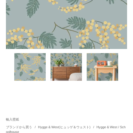
輸入壁紙
ブランドから買う
/
Hygge & West(ヒュッゲ＆ウェスト)
/
Hygge & West / Sch
oolhouse