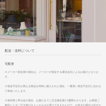
配送・送料について
宅配便
※メーカー直送便の場合は、メーカーが指定する運送会社によるお届けとなりま
す。
※発送予定日が異なる商品を同時に購入された場合、一番遅い発送予定日に合わせ
て発送いたします。
※海外取り寄せ品の場合、お届けまでご注文確定後2-3週間かかります。お客様ご
都合によるご注文後のキャンセルはお受けできませんので、お急ぎの場合は必ずお