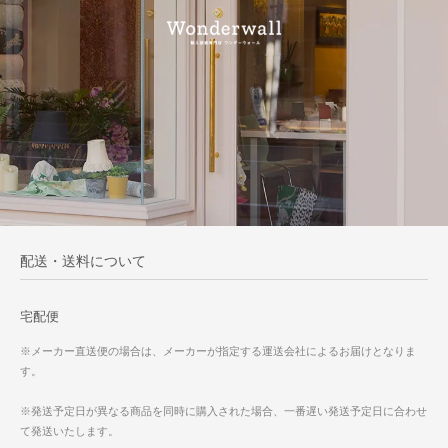
配送・送料について
宅配便
※メーカー直送便の場合は、メーカーが指定する運送会社によるお届けとなりま
す。
※発送予定日が異なる商品を同時に購入された場合、一番遅い発送予定日に合わせ
て発送いたします。