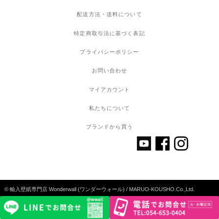
配送方法・送料について
特定商取引法に基づく表記
プライバシーポリシー
お問い合わせ
マイアカウント
私たちについて
ブランドから買う
© 輸入壁紙専門店 Wonderwall (ワンダーウォール) / MARUO-KOUSHO.Co.,Ltd.