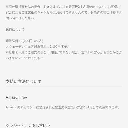
※海外取り寄せ品の場合、お届けまでご注文確定後2-3週間かかります。お客様ご
都合によるご注文後のキャンセルはお受けできませんので、お急ぎの場合は必ずお
問い合わせください。
送料について
通常送料：2,200円（税込）
スウェーデンフェア対象商品：1,100円(税込）
※壁紙と一緒にご注文の場合：同梱ができない場合、送料が両方かかる場合がござ
いますのでご了承ください。
支払い方法について
Amazon Pay
Amazonのアカウントに登録された配送先や支払い方法を利用して決済できます。
クレジットによるお支払い