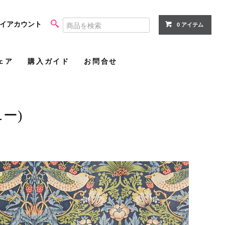
イアカウント
0 アイテム
ェア
購入ガイド
お問合せ
ニー)