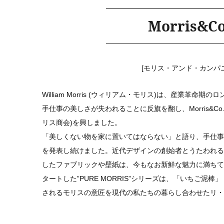
Morris&Co
[モリス・アンド・カンパニ
William Morris (ウィリアム・モリス)は、産業革命
手仕事の美しさが失われることに反旗を翻し、Morris&C
リス商会)を興しました。
「美しくない物を家に置いてはならない」と語り、手仕事
を発表し続けました。近代デザインの創始者とうたわれる
したファブリックや壁紙は、今もなお新鮮な魅力に満ちてい
タートした”PURE MORRIS”シリーズは、「いちご泥
されるモリスの意匠を現代の私たちの暮らし合わせたリ・