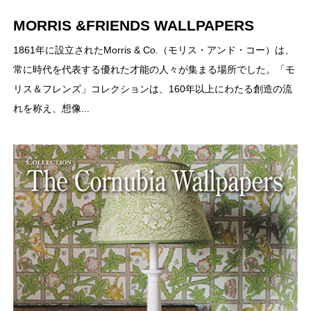
MORRIS &FRIENDS WALLPAPERS
1861年に設立されたMorris & Co.（モリス・アンド・コー）は、
常に時代を代表する優れた才能の人々が集まる場所でした。「モ
リス＆フレンズ」コレクションは、160年以上にわたる創造の流
れを称え、想像...