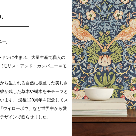
.
ー]
期のロンドンに生まれ、大量生産で職人の
o. (モリス・アンド・カンパニー＝モ
から生まれる自然に根差した美しさ
彼が残した草木や樹木をモチーフと
ます。 没後120周年を記念してス
棒」「ウイローボウ」など世界中から愛
デザインで甦らせました。