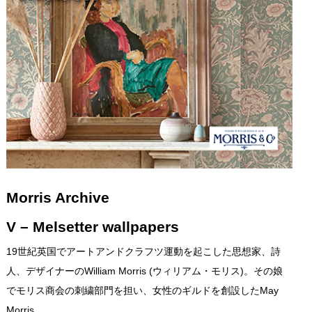
Morris Archive
V – Melsetter wallpapers
19世紀英国でアートアンドクラフツ運動を起こした思想家、詩
人、デザイナーのWilliam Morris (ウィリアム・モリス)。その娘
でモリス商会の刺繍部門を担い、女性のギルドを創設したMay
Morris …