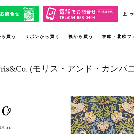
マ
から買う
リボンから買う
襖から買う
在庫・北欧フ
rris&Co. (モリス・アンド・カンパ