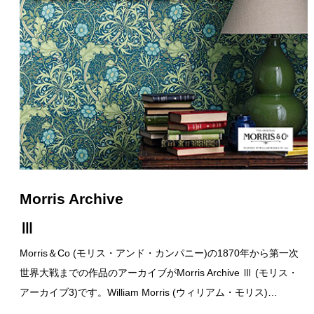
Morris Archive
Ⅲ
Morris＆Co (モリス・アンド・カンパニー)の1870年から第一次
世界大戦までの作品のアーカイブがMorris Archive Ⅲ (モリス・
アーカイブ3)です。William Morris (ウィリアム・モリス)…