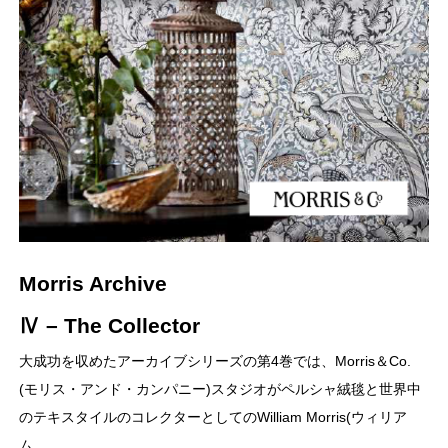
Morris Archive
Ⅳ – The Collector
大成功を収めたアーカイブシリーズの第4巻では、Morris＆Co.
(モリス・アンド・カンパニー)スタジオがペルシャ絨毯と世界中
のテキスタイルのコレクターとしてのWilliam Morris(ウィリア
ム…