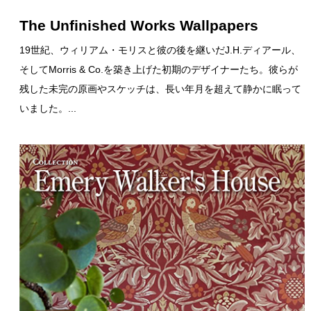
The Unfinished Works Wallpapers
19世紀、ウィリアム・モリスと彼の後を継いだJ.H.ディアール、
そしてMorris & Co.を築き上げた初期のデザイナーたち。彼らが
残した未完の原画やスケッチは、長い年月を超えて静かに眠って
いました。...