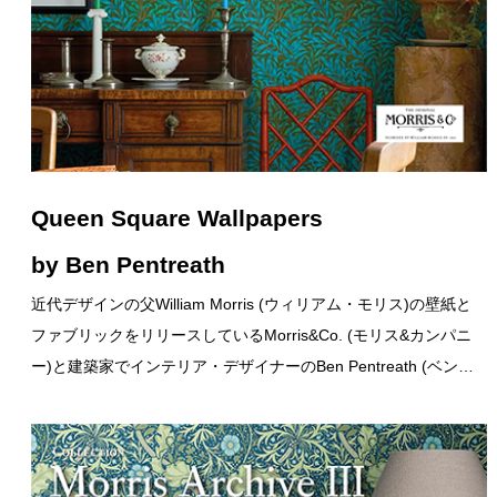
Queen Square Wallpapers
by Ben Pentreath
近代デザインの父William Morris (ウィリアム・モリス)の壁紙と
ファブリックをリリースしているMorris&Co. (モリス&カンパニ
ー)と建築家でインテリア・デザイナーのBen Pentreath (ベン…