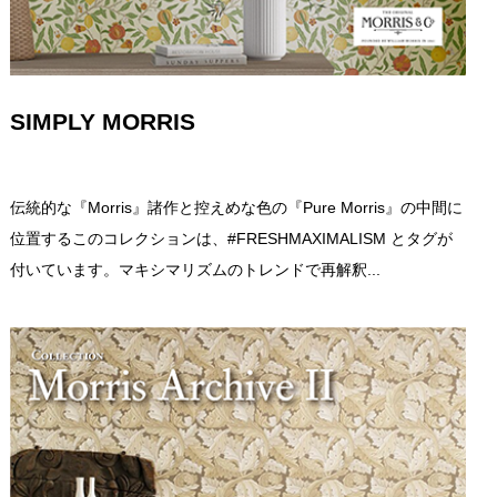
SIMPLY MORRIS
伝統的な『Morris』諸作と控えめな色の『Pure Morris』の中間に
位置するこのコレクションは、#FRESHMAXIMALISM とタグが
付いています。マキシマリズムのトレンドで再解釈...