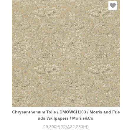
Chrysanthemum Toile / DMOWCH103 / Morris and Frie
nds Wallpapers / Morris&Co.
29,300円(税込32,230円)