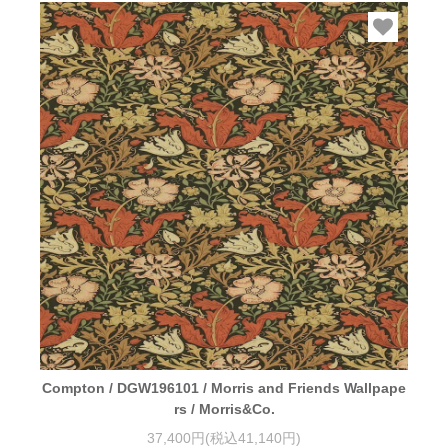
Compton / DGW196101 / Morris and Friends Wallpape
rs / Morris&Co.
37,400円(税込41,140円)