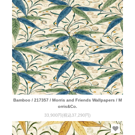
Bamboo / 217357 / Morris and Friends Wallpapers / M
orris&Co.
33,900円(税込37,290円)