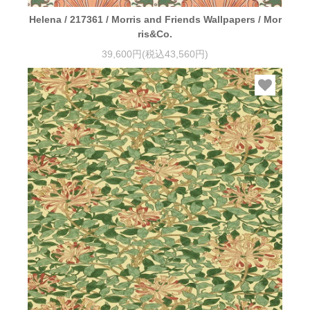
Helena / 217361 / Morris and Friends Wallpapers / Mor
ris&Co.
39,600円(税込43,560円)