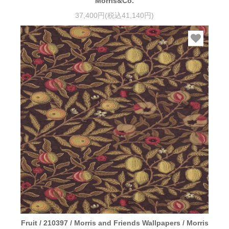
Morris&Co.
37,400円(税込41,140円)
Fruit / 210397 / Morris and Friends Wallpapers / Morris