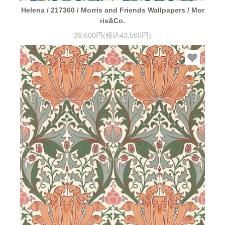
Helena / 217360 / Morris and Friends Wallpapers / Mor
ris&Co.
39,600円(税込43,560円)