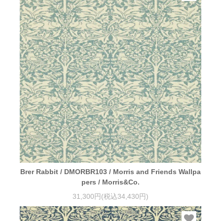
Brer Rabbit / DMORBR103 / Morris and Friends Wallpa
pers / Morris&Co.
31,300円(税込34,430円)