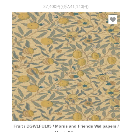
37,400円(税込41,140円)
Fruit / DGW1FU103 / Morris and Friends Wallpapers /