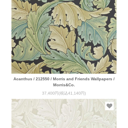
Acanthus / 212550 / Morris and Friends Wallpapers /
Morris&Co.
37,400円(税込41,140円)