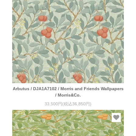
Arbutus / DJA1A7102 / Morris and Friends Wallpapers
/ Morris&Co.
33,500円(税込36,850円)