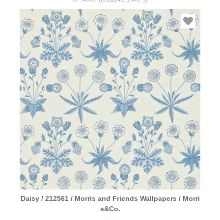
Daisy / 212561 / Morris and Friends Wallpapers / Morri
s&Co.