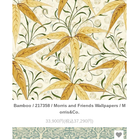
Bamboo / 217358 / Morris and Friends Wallpapers / M
orris&Co.
33,900円(税込37,290円)