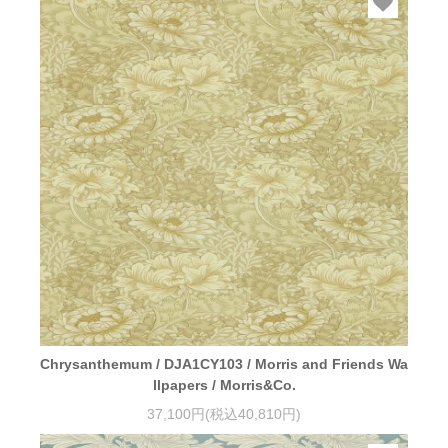
Chrysanthemum / DJA1CY103 / Morris and Friends Wa
llpapers / Morris&Co.
37,100円(税込40,810円)