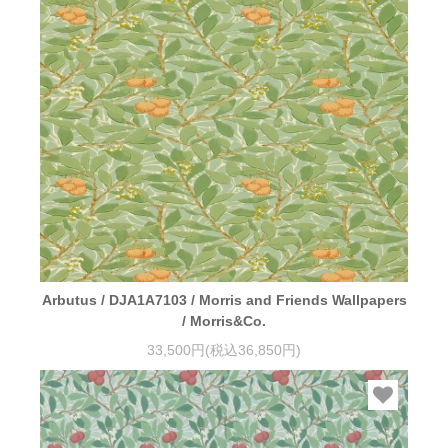
Arbutus / DJA1A7103 / Morris and Friends Wallpapers
/ Morris&Co.
33,500円(税込36,850円)