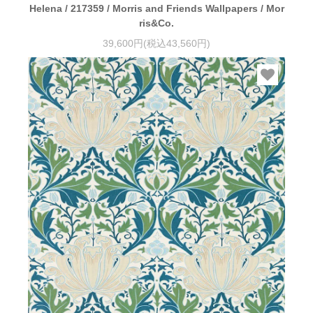
Helena / 217359 / Morris and Friends Wallpapers / Mor
ris&Co.
39,600円(税込43,560円)