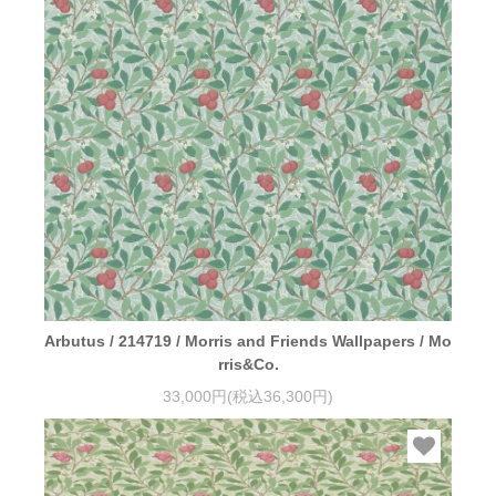
Arbutus / 214719 / Morris and Friends Wallpapers / Mo
rris&Co.
33,000円(税込36,300円)