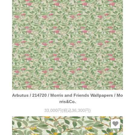
Arbutus / 214720 / Morris and Friends Wallpapers / Mo
rris&Co.
33,000円(税込36,300円)