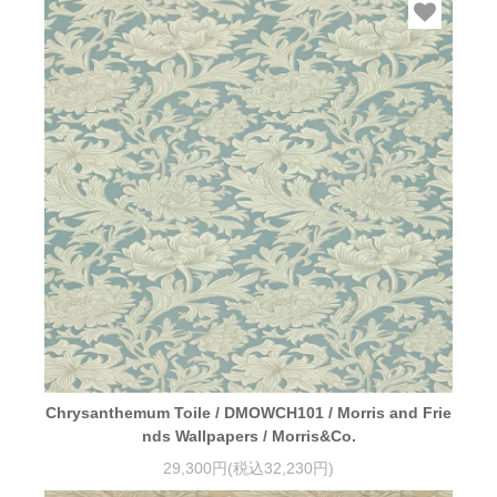
Chrysanthemum Toile / DMOWCH101 / Morris and Frie
nds Wallpapers / Morris&Co.
29,300円(税込32,230円)