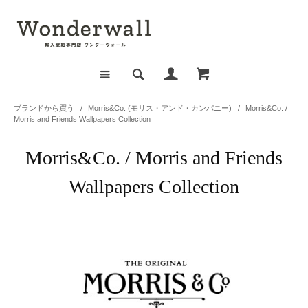
ブランドから買う
/
Morris&Co. (モリス・アンド・カンパニー)
/
Morris&Co. /
Morris and Friends Wallpapers Collection
Morris&Co. / Morris and Friends
Wallpapers Collection