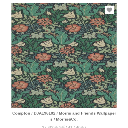
Compton / DJA196102 / Morris and Friends Wallpaper
s / Morris&Co.
37,400円(税込41,140円)