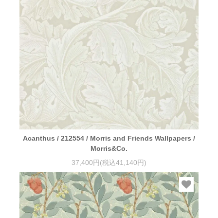
Acanthus / 212554 / Morris and Friends Wallpapers /
Morris&Co.
37,400円(税込41,140円)