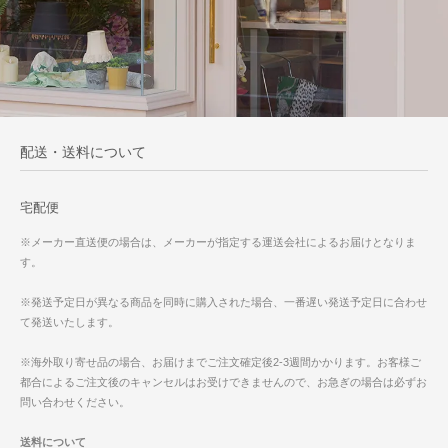
配送・送料について
宅配便
※メーカー直送便の場合は、メーカーが指定する運送会社によるお届けとなりま
す。
※発送予定日が異なる商品を同時に購入された場合、一番遅い発送予定日に合わせ
て発送いたします。
※海外取り寄せ品の場合、お届けまでご注文確定後2-3週間かかります。お客様ご
都合によるご注文後のキャンセルはお受けできませんので、お急ぎの場合は必ずお
問い合わせください。
送料について