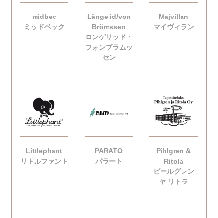
midbec
Långelid/von
Majvillan
ミッドベック
Brömssen
マイヴィラン
ロンゲリッド・
フォンブラムッ
セン
Littlephant
PARATO
Pihlgren &
リトルファント
パラート
Ritola
ピールグレン
ヤ リトラ