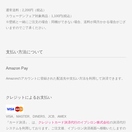
通常送料：2,200円（税込）
スウェーデンフェア対象商品：1,100円(税込）
※壁紙と一緒にご注文の場合：同梱ができない場合、送料が両方かかる場合がござ
いますのでご了承ください。
支払い方法について
Amazon Pay
Amazonのアカウントに登録された配送先や支払い方法を利用して決済できます。
クレジットによるお支払い
VISA、MASTER、DINERS、JCB、AMEX
『カード決済』、は、
クレジットカード決済代行のイプシロン株式会社
の決済代行
システムを利用しております。ご注文後、イプシロン決済画面へ移動いたしますの