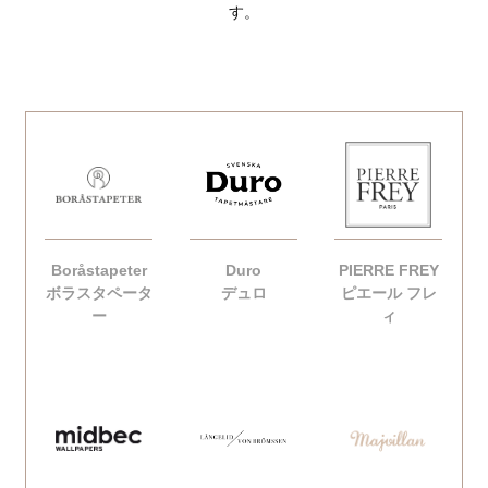
す。
Boråstapeter
Duro
PIERRE FREY
ボラスタペータ
デュロ
ピエール フレ
ー
ィ